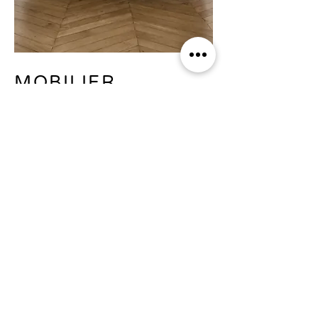
MOBILIER
PIÈCES UNIQUES
VOIR