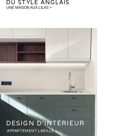
DU STYLE ANGLAIS
UNE MAISON AUX LILAS >
DESIGN D'INTÉRIEUR
APPARTEMENT LAGILLE >