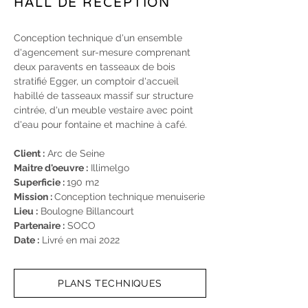
HALL DE RÉCEPTION
Conception technique d'un ensemble
d'agencement sur-mesure comprenant
deux paravents en tasseaux de bois
stratifié Egger, un comptoir d'accueil
habillé de tasseaux massif sur structure
cintrée, d'un meuble vestaire avec point
d'eau pour fontaine et machine à café.
Client :
Arc de Seine
Maitre d'oeuvre :
Illimelgo
Superficie :
190 m2
Mission :
Conception technique menuiserie
Lieu :
Boulogne Billancourt
Partenaire :
SOCO
Date :
Livré en mai 2022
PLANS TECHNIQUES